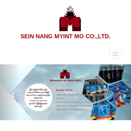
SEIN NANG MYINT MO CO.,LTD.
Toggle
navigat
Previous
Nex